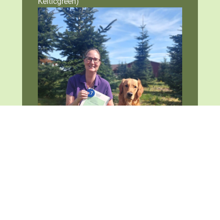
Kelticgreen)
Barbara Reppermund mit A Kaylam of
Kelticgreen (Foto: Dr. Katrin Wiedmann)