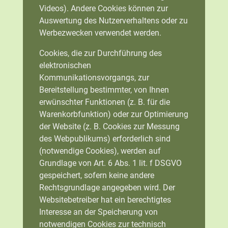
Videos). Andere Cookies können zur
Auswertung des Nutzerverhaltens oder zu
Werbezwecken verwendet werden.
Cookies, die zur Durchführung des
elektronischen
Kommunikationsvorgangs, zur
Bereitstellung bestimmter, von Ihnen
erwünschter Funktionen (z. B. für die
Warenkorbfunktion) oder zur Optimierung
der Website (z. B. Cookies zur Messung
des Webpublikums) erforderlich sind
(notwendige Cookies), werden auf
Grundlage von Art. 6 Abs. 1 lit. f DSGVO
gespeichert, sofern keine andere
Rechtsgrundlage angegeben wird. Der
Websitebetreiber hat ein berechtigtes
Interesse an der Speicherung von
notwendigen Cookies zur technisch