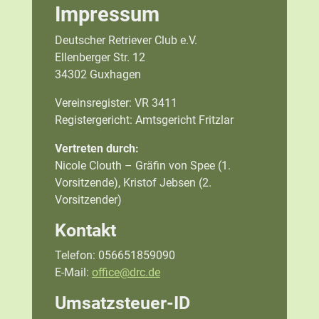
Impressum
Deutscher Retriever Club e.V.
Ellenberger Str. 12
34302 Guxhagen
Vereinsregister: VR 3411
Registergericht: Amtsgericht Fritzlar
Vertreten durch:
Nicole Clouth – Gräfin von Spee (1.
Vorsitzende), Kristof Jebsen (2.
Vorsitzender)
Kontakt
Telefon: 056651859090
E-Mail:
office@drc.de
Umsatzsteuer-ID