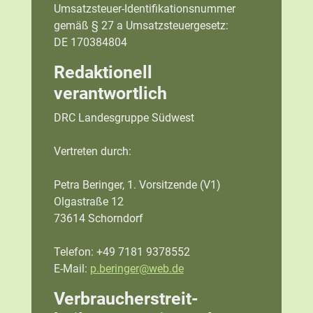
Umsatzsteuer-Identifikationsnummer
gemäß § 27 a Umsatzsteuergesetz:
DE 170384804
Redaktionell
verantwortlich
DRC Landesgruppe Südwest
Vertreten durch:
Petra Beringer, 1. Vorsitzende (V1)
Olgastraße 12
73614 Schorndorf
Telefon: +49 7181 9378552
E-Mail:
p.beringer@web.de
Verbraucher­streit­