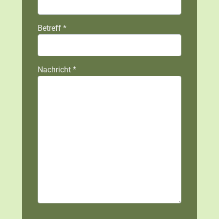
Betreff
*
Nachricht
*