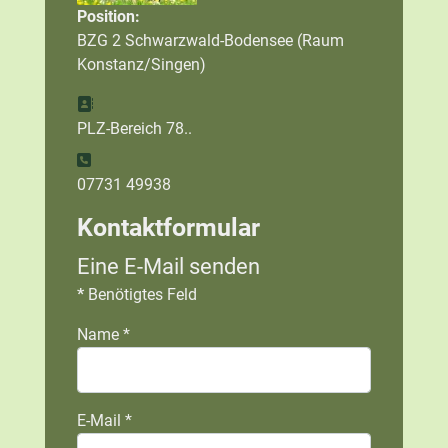
Position:
BZG 2 Schwarzwald-Bodensee (Raum
Konstanz/Singen)
Adresse:
PLZ-Bereich 78..
Telefon:
07731 49938
Kontaktformular
Eine E-Mail senden
*
Benötigtes Feld
Name
*
E-Mail
*