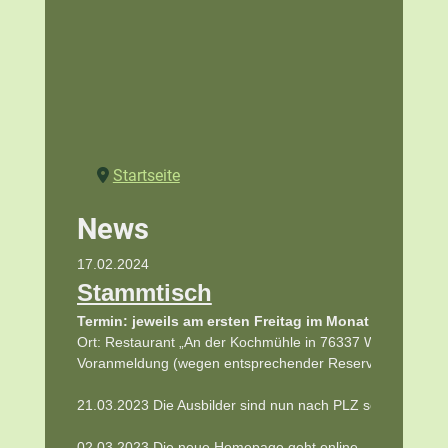
Startseite
News
17.02.2024 
Stammtisch
Termin: jeweils am ersten Freitag im Monat
Ort: Restaurant „An der Kochmühle in 76337 Waldbronn-
Voranmeldung (wegen entsprechender Reservierung) bei 
21.03.2023 Die Ausbilder sind nun nach PLZ sortiert
02.03.2023 Die neue Homepage geht online   